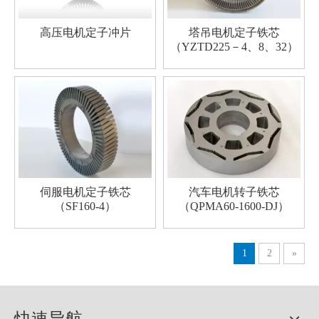
高压电机定子冲片
塔吊电机定子铁芯
（YZTD225－4、8、32）
伺服电机定子铁芯
汽车电机转子铁芯
（SF160-4）
（QPMA60-1600-DJ）
1
2
»
快速导航